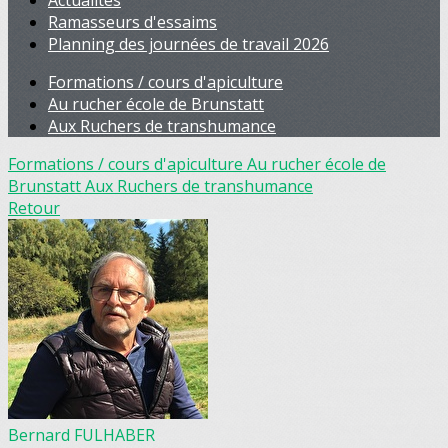
Actualités
Ramasseurs d'essaims
Planning des journées de travail 2026
Formations / cours d'apiculture
Au rucher école de Brunstatt
Aux Ruchers de transhumance
Formations / cours d'apiculture
Au rucher école de
Brunstatt
Aux Ruchers de transhumance
Retour
Bernard FULHABER