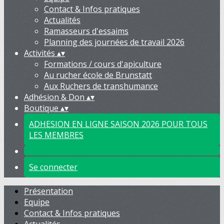
Contact & Infos pratiques
Actualités
Ramasseurs d'essaims
Planning des journées de travail 2026
Activités
▴
▾
Formations / cours d'apiculture
Au rucher école de Brunstatt
Aux Ruchers de transhumance
Adhésion & Don
▴
▾
Boutique
▴
▾
ADHESION EN LIGNE SAISON 2026 POUR TOUS
LES MEMBRES
Se connecter
Présentation
Equipe
Contact & Infos pratiques