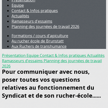
Présentation
Equipe
Contact & Infos pratiques
Actualités
Ramasseurs d'essaims
Planning des journées de travail 2026
Formations / cours d'apiculture
Au rucher école de Brunstatt
Aux Ruchers de transhumance
Présentation
Equipe
Contact & Infos pratiques
Actualités
Ramasseurs d'essaims
Planning des journées de travail
2026
Pour communiquer avec nous,
poser toutes vos questions
relatives au fonctionnement du
Syndicat et de son rucher-école......