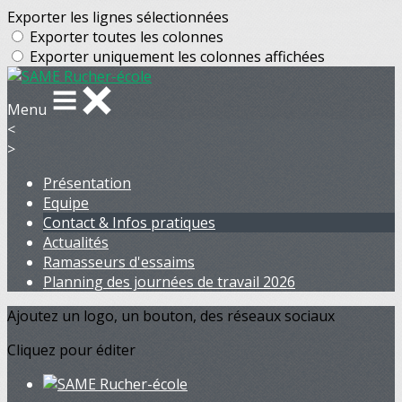
Exporter les lignes sélectionnées
Exporter toutes les colonnes
Exporter uniquement les colonnes affichées
Menu
<
>
Présentation
Equipe
Contact & Infos pratiques
Actualités
Ramasseurs d'essaims
Planning des journées de travail 2026
Ajoutez un logo, un bouton, des réseaux sociaux
Cliquez pour éditer