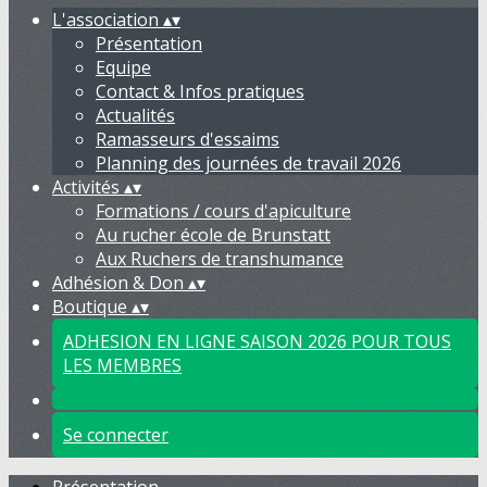
L'association
▴
▾
Présentation
Equipe
Contact & Infos pratiques
Actualités
Ramasseurs d'essaims
Planning des journées de travail 2026
Activités
▴
▾
Formations / cours d'apiculture
Au rucher école de Brunstatt
Aux Ruchers de transhumance
Adhésion & Don
▴
▾
Boutique
▴
▾
ADHESION EN LIGNE SAISON 2026 POUR TOUS
LES MEMBRES
Se connecter